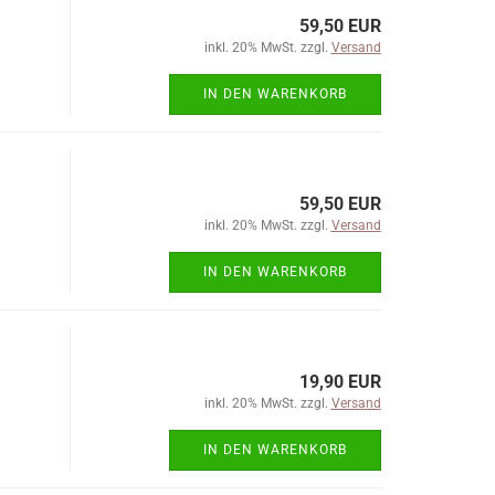
59,50 EUR
inkl. 20% MwSt. zzgl.
Versand
IN DEN WARENKORB
59,50 EUR
inkl. 20% MwSt. zzgl.
Versand
IN DEN WARENKORB
19,90 EUR
inkl. 20% MwSt. zzgl.
Versand
IN DEN WARENKORB