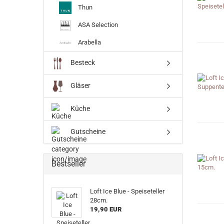
Thun
ASA Selection
Arabella
Besteck
Gläser
Küche
Gutscheine
Bestseller
Loft Ice Blue - Speiseteller
28cm.
19,90 EUR