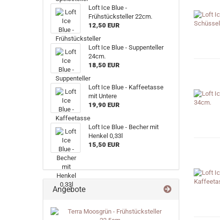
Loft Ice Blue -
Frühstücksteller 22cm.
12,50 EUR
Loft Ice Blue - Suppenteller
24cm.
18,50 EUR
Loft Ice Blue - Kaffeetasse
mit Untere
19,90 EUR
Loft Ice Blue - Becher mit
Henkel 0,33l
15,50 EUR
Angebote