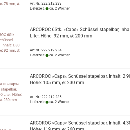
Art.Nr.: 222 212 233
Lieferzeit:
ca. 2 Wochen
ARCOROC 6Stk. »Caps« Schüssel stapelbar, Inhal
Liter, Höhe: 92 mm, ø: 200 mm
Art.Nr.: 222 212 234
Lieferzeit:
ca. 2 Wochen
ARCOROC »Caps« Schüssel stapelbar, Inhalt: 2,90 
Höhe: 105 mm, ø: 230 mm
Art.Nr.: 222 212 235
Lieferzeit:
ca. 2 Wochen
ARCOROC »Caps« Schüssel stapelbar, Inhalt: 4,30 
Höhe: 119 mm, ø: 260 mm