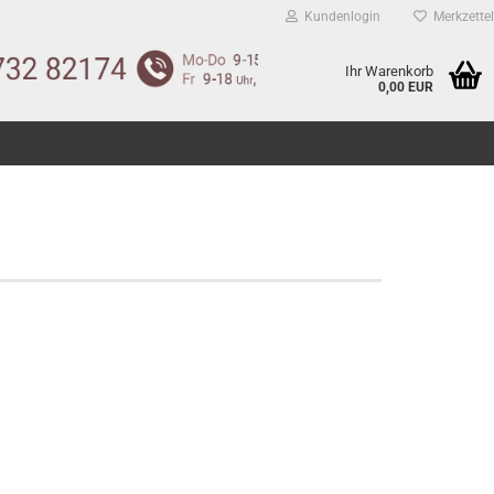
Kundenlogin
Merkzettel
Ihr Warenkorb
0,00 EUR