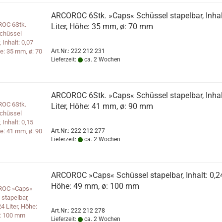
ARCOROC 6Stk. »Caps« Schüssel stapelbar, Inhal
Liter, Höhe: 35 mm, ø: 70 mm
Art.Nr.: 222 212 231
Lieferzeit:
ca. 2 Wochen
ARCOROC 6Stk. »Caps« Schüssel stapelbar, Inhal
Liter, Höhe: 41 mm, ø: 90 mm
Art.Nr.: 222 212 277
Lieferzeit:
ca. 2 Wochen
ARCOROC »Caps« Schüssel stapelbar, Inhalt: 0,24 
Höhe: 49 mm, ø: 100 mm
Art.Nr.: 222 212 278
Lieferzeit:
ca. 2 Wochen