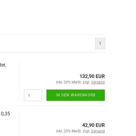
1
er,
132,90 EUR
inkl. 20% MwSt. zzgl.
Versand
IN DEN WARENKORB
 0,35
42,90 EUR
inkl. 20% MwSt. zzgl.
Versand