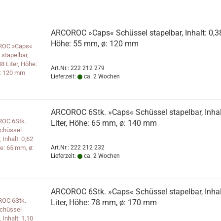
ARCOROC »Caps« Schüssel stapelbar, Inhalt: 0,38 
Höhe: 55 mm, ø: 120 mm
Art.Nr.: 222 212 279
Lieferzeit:
ca. 2 Wochen
ARCOROC 6Stk. »Caps« Schüssel stapelbar, Inhal
Liter, Höhe: 65 mm, ø: 140 mm
Art.Nr.: 222 212 232
Lieferzeit:
ca. 2 Wochen
ARCOROC 6Stk. »Caps« Schüssel stapelbar, Inhal
Liter, Höhe: 78 mm, ø: 170 mm