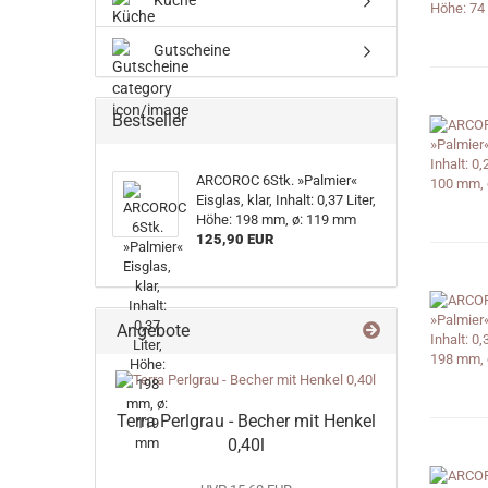
Küche
Gutscheine
Bestseller
ARCOROC 6Stk. »Palmier«
Eisglas, klar, Inhalt: 0,37 Liter,
Höhe: 198 mm, ø: 119 mm
125,90 EUR
Angebote
Terra Perlgrau - Becher mit Henkel
0,40l