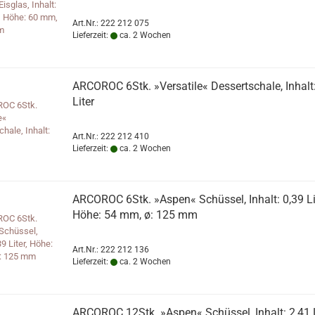
Art.Nr.: 222 212 075
Lieferzeit:
ca. 2 Wochen
ARCOROC 6Stk. »Versatile« Dessertschale, Inhalt:
Liter
Art.Nr.: 222 212 410
Lieferzeit:
ca. 2 Wochen
ARCOROC 6Stk. »Aspen« Schüssel, Inhalt: 0,39 Lit
Höhe: 54 mm, ø: 125 mm
Art.Nr.: 222 212 136
Lieferzeit:
ca. 2 Wochen
ARCOROC 12Stk. »Aspen« Schüssel, Inhalt: 2,41 L