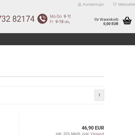
Kundenlogin
Merkzettel
Ihr Warenkorb
0,00 EUR
1
46,90 EUR
inkl. 20% MwSt. zzgl.
Versand