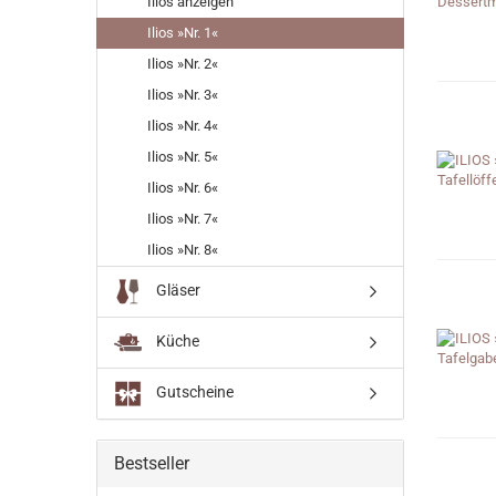
Ilios anzeigen
Ilios »Nr. 1«
Ilios »Nr. 2«
Ilios »Nr. 3«
Ilios »Nr. 4«
Ilios »Nr. 5«
Ilios »Nr. 6«
Ilios »Nr. 7«
Ilios »Nr. 8«
Gläser
Küche
Gutscheine
Bestseller