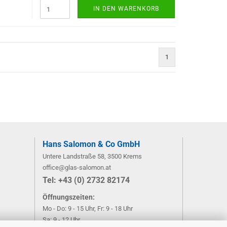
IN DEN WARENKORB
1
)
Hans Salomon & Co GmbH
Untere Landstraße 58, 3500 Krems
office@glas-salomon.at
​Tel: +43 (0) 2732 82174
Öffnungszeiten:
Mo - Do: 9 - 15 Uhr, Fr: 9 - 18 Uhr
Sa: 9 - 12 Uhr