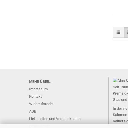
MEHR ÜBER...
Seit 1908
Impressum
Krems di
Kontakt
Glas und 
Widerrufsrecht
In der vi
AGB
Salomon 
Lieferzeiten und Versandkosten
Rainer Sc
Datenschutz