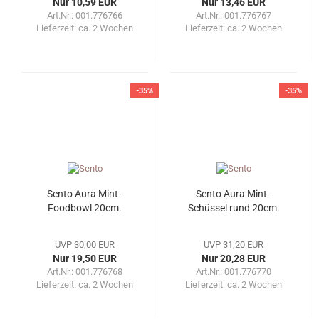
Nur 10,59 EUR
Nur 13,46 EUR
Art.Nr.: 001.776766
Art.Nr.: 001.776767
Lieferzeit:
ca. 2 Wochen
Lieferzeit:
ca. 2 Wochen
-35%
-35%
Sento Aura Mint -
Sento Aura Mint -
Foodbowl 20cm.
Schüssel rund 20cm.
UVP 30,00 EUR
UVP 31,20 EUR
Nur 19,50 EUR
Nur 20,28 EUR
Art.Nr.: 001.776768
Art.Nr.: 001.776770
Lieferzeit:
ca. 2 Wochen
Lieferzeit:
ca. 2 Wochen