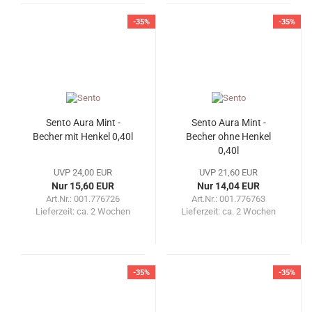
-35%
-35%
Sento Aura Mint -
Sento Aura Mint -
Becher mit Henkel 0,40l
Becher ohne Henkel
0,40l
UVP 24,00 EUR
UVP 21,60 EUR
Nur 15,60 EUR
Nur 14,04 EUR
Art.Nr.: 001.776726
Art.Nr.: 001.776763
Lieferzeit:
ca. 2 Wochen
Lieferzeit:
ca. 2 Wochen
-35%
-35%