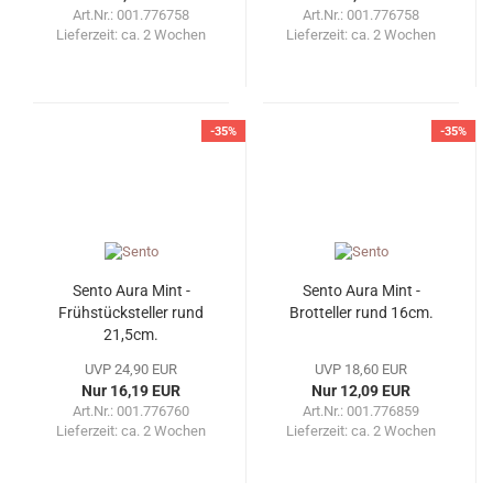
Art.Nr.: 001.776758
Art.Nr.: 001.776758
Lieferzeit:
ca. 2 Wochen
Lieferzeit:
ca. 2 Wochen
-35%
-35%
Sento Aura Mint -
Sento Aura Mint -
Frühstücksteller rund
Brotteller rund 16cm.
21,5cm.
UVP 24,90 EUR
UVP 18,60 EUR
Nur 16,19 EUR
Nur 12,09 EUR
Art.Nr.: 001.776760
Art.Nr.: 001.776859
Lieferzeit:
ca. 2 Wochen
Lieferzeit:
ca. 2 Wochen