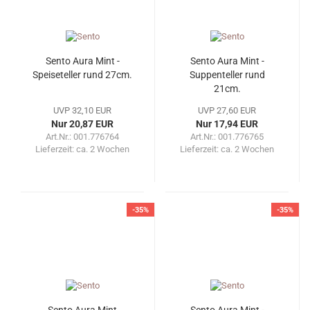
Sento Aura Mint -
Sento Aura Mint -
Speiseteller rund 27cm.
Suppenteller rund
21cm.
UVP 32,10 EUR
UVP 27,60 EUR
Nur 20,87 EUR
Nur 17,94 EUR
Art.Nr.: 001.776764
Art.Nr.: 001.776765
Lieferzeit:
ca. 2 Wochen
Lieferzeit:
ca. 2 Wochen
-35%
-35%
Sento Aura Mint
Sento Aura Mint -