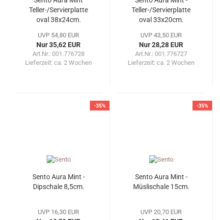
Teller-/Servierplatte
Teller-/Servierplatte
oval 38x24cm.
oval 33x20cm.
UVP 54,80 EUR
UVP 43,50 EUR
Nur 35,62 EUR
Nur 28,28 EUR
Art.Nr.: 001.776728
Art.Nr.: 001.776727
Lieferzeit:
ca. 2 Wochen
Lieferzeit:
ca. 2 Wochen
-35%
-35%
Sento Aura Mint -
Sento Aura Mint -
Dipschale 8,5cm.
Müslischale 15cm.
UVP 16,30 EUR
UVP 20,70 EUR