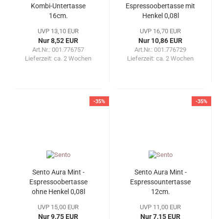
Kombi-Untertasse
Espressoobertasse mit
16cm.
Henkel 0,08l
UVP 13,10 EUR
UVP 16,70 EUR
Nur 8,52 EUR
Nur 10,86 EUR
Art.Nr.: 001.776757
Art.Nr.: 001.776729
Lieferzeit:
ca. 2 Wochen
Lieferzeit:
ca. 2 Wochen
-35%
-35%
Sento Aura Mint -
Sento Aura Mint -
Espressoobertasse
Espressountertasse
ohne Henkel 0,08l
12cm.
UVP 15,00 EUR
UVP 11,00 EUR
Nur 9,75 EUR
Nur 7,15 EUR