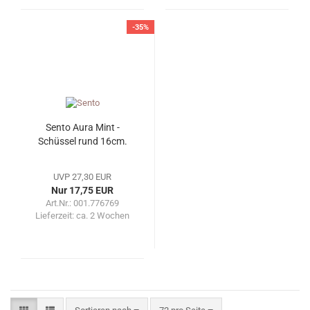
-35%
Sento Aura Mint -
Schüssel rund 16cm.
UVP 27,30 EUR
Nur 17,75 EUR
Art.Nr.: 001.776769
Lieferzeit:
ca. 2 Wochen
Sortieren nach
pro Seite