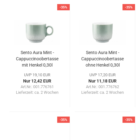
-35%
-35%
Sento Aura Mint -
Sento Aura Mint -
Cappuccinoobertasse
Cappuccinoobertasse
mit Henkel 0,30l
ohne Henkel 0,30l
UVP 19,10 EUR
UVP 17,20 EUR
Nur 12,42 EUR
Nur 11,18 EUR
Art.Nr.: 001.776761
Art.Nr.: 001.776762
Lieferzeit:
ca. 2 Wochen
Lieferzeit:
ca. 2 Wochen
-35%
-35%