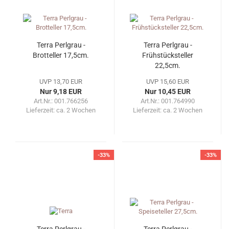
Terra Perlgrau -
Terra Perlgrau -
Brotteller 17,5cm.
Frühstücksteller
22,5cm.
UVP 13,70 EUR
UVP 15,60 EUR
Nur 9,18 EUR
Nur 10,45 EUR
Art.Nr.: 001.766256
Art.Nr.: 001.764990
Lieferzeit:
ca. 2 Wochen
Lieferzeit:
ca. 2 Wochen
-33%
-33%
Terra Perlgrau -
Terra Perlgrau -