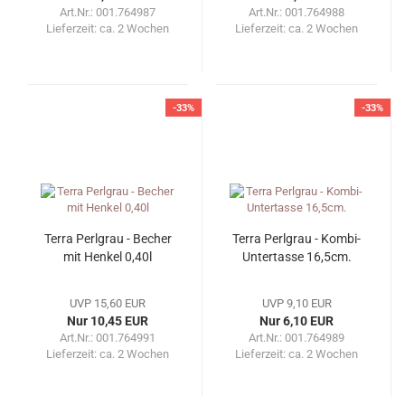
Art.Nr.: 001.764987
Art.Nr.: 001.764988
Lieferzeit:
ca. 2 Wochen
Lieferzeit:
ca. 2 Wochen
-33%
-33%
Terra Perlgrau - Becher
Terra Perlgrau - Kombi-
mit Henkel 0,40l
Untertasse 16,5cm.
UVP 15,60 EUR
UVP 9,10 EUR
Nur 10,45 EUR
Nur 6,10 EUR
Art.Nr.: 001.764991
Art.Nr.: 001.764989
Lieferzeit:
ca. 2 Wochen
Lieferzeit:
ca. 2 Wochen