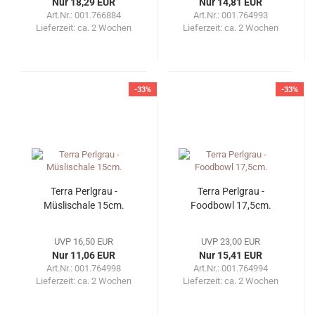
Nur 18,29 EUR
Nur 14,81 EUR
Art.Nr.: 001.766884
Art.Nr.: 001.764993
Lieferzeit:
ca. 2 Wochen
Lieferzeit:
ca. 2 Wochen
-33%
-33%
Terra Perlgrau -
Terra Perlgrau -
Müslischale 15cm.
Foodbowl 17,5cm.
UVP 16,50 EUR
UVP 23,00 EUR
Nur 11,06 EUR
Nur 15,41 EUR
Art.Nr.: 001.764998
Art.Nr.: 001.764994
Lieferzeit:
ca. 2 Wochen
Lieferzeit:
ca. 2 Wochen