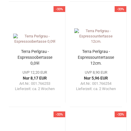
-33%
-33%
Terra Perlgrau -
Terra Perlgrau -
Espressoobertasse
Espressountertasse
0,09l
12cm.
UVP 12,20 EUR
UVP 8,90 EUR
Nur 8,17 EUR
Nur 5,96 EUR
Art.Nr.: 001.766253
Art.Nr.: 001.766254
Lieferzeit:
ca. 2 Wochen
Lieferzeit:
ca. 2 Wochen
-33%
-33%