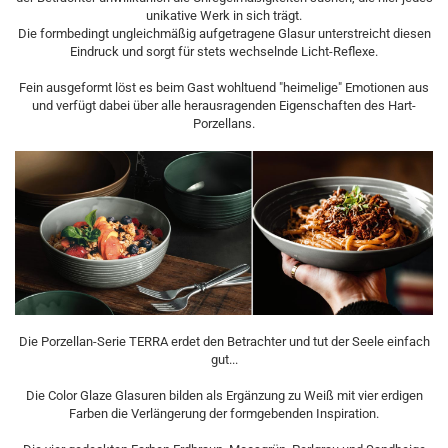
unikative Werk in sich trägt.
Die formbedingt ungleichmäßig aufgetragene Glasur unterstreicht diesen
Eindruck und sorgt für stets wechselnde Licht-Reflexe.
Fein ausgeformt löst es beim Gast wohltuend "heimelige" Emotionen aus
und verfügt dabei über alle herausragenden Eigenschaften des Hart-
Porzellans.
Die Porzellan-Serie TERRA erdet den Betrachter und tut der Seele einfach
gut...
Die Color Glaze Glasuren bilden als Ergänzung zu Weiß mit vier erdigen
Farben die Verlängerung der formgebenden Inspiration.