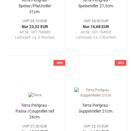
Speise-/Platzteller
Speiseteller 27,5cm.
31cm.
UVP 35,10 EUR
UVP 24,90 EUR
Nur 23,52 EUR
Nur 16,68 EUR
Art.Nr.: 001.766883
Art.Nr.: 001.764992
Lieferzeit:
ca. 2 Wochen
Lieferzeit:
ca. 2 Wochen
-33%
-33%
Terra Perlgrau -
Terra Perlgrau -
Pasta-/Coupteller tief
Suppenteller 21cm.
26cm.
UVP 27,30 EUR
UVP 22,10 EUR