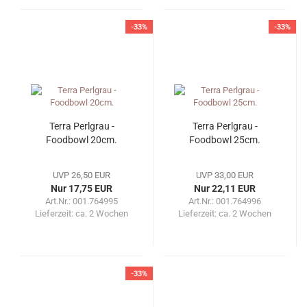
-33%
-33%
Terra Perlgrau -
Terra Perlgrau -
Foodbowl 20cm.
Foodbowl 25cm.
UVP 26,50 EUR
UVP 33,00 EUR
Nur 17,75 EUR
Nur 22,11 EUR
Art.Nr.: 001.764995
Art.Nr.: 001.764996
Lieferzeit:
ca. 2 Wochen
Lieferzeit:
ca. 2 Wochen
-33%