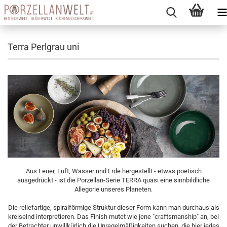
Terra Perlgrau uni
Aus Feuer, Luft, Wasser und Erde hergestellt - etwas poetisch
ausgedrückt - ist die Porzellan-Serie TERRA quasi eine sinnbildliche
Allegorie unseres Planeten.
Die reliefartige, spiralförmige Struktur dieser Form kann man durchaus als
kreiselnd interpretieren. Das Finish mutet wie jene "craftsmanship" an, bei
der Betrachter unwillkürlich die Unregelmäßigkeiten suchen, die hier jedes