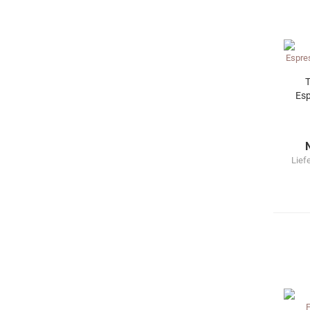
T
Esp
Lief