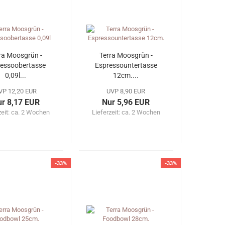
ra Moosgrün -
Terra Moosgrün -
essoobertasse
Espressountertasse
0,09l...
12cm....
VP 12,20 EUR
UVP 8,90 EUR
r 8,17 EUR
Nur 5,96 EUR
zeit: ca. 2 Wochen
Lieferzeit: ca. 2 Wochen
-33%
-33%