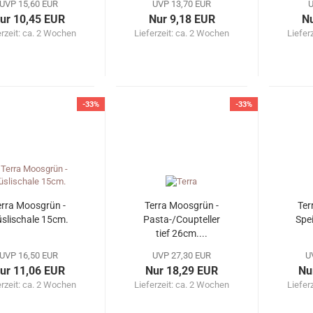
UVP 15,60 EUR
UVP 13,70 EUR
U
ur 10,45 EUR
Nur 9,18 EUR
Nu
erzeit: ca. 2 Wochen
Lieferzeit: ca. 2 Wochen
Liefer
-33%
-33%
erra Moosgrün -
Terra Moosgrün -
Ter
slischale 15cm.
Pasta-/Coupteller
Spei
tief 26cm....
UVP 16,50 EUR
UVP 27,30 EUR
U
ur 11,06 EUR
Nur 18,29 EUR
Nu
erzeit: ca. 2 Wochen
Lieferzeit: ca. 2 Wochen
Liefer