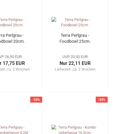
rra Perlgrau -
Terra Perlgrau -
odbowl 20cm.
Foodbowl 25cm.
VP 26,50 EUR
UVP 33,00 EUR
r 17,75 EUR
Nur 22,11 EUR
zeit: ca. 2 Wochen
Lieferzeit: ca. 2 Wochen
-33%
-33%