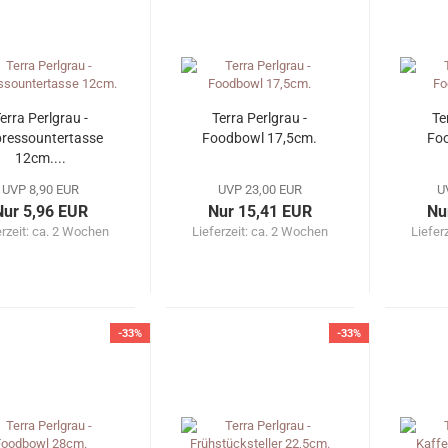
erra Perlgrau -
Terra Perlgrau -
Te
ressountertasse
Foodbowl 17,5cm.
Fo
12cm....
UVP 8,90 EUR
UVP 23,00 EUR
U
Nur 5,96 EUR
Nur 15,41 EUR
Nu
erzeit: ca. 2 Wochen
Lieferzeit: ca. 2 Wochen
Liefer
-33%
-33%