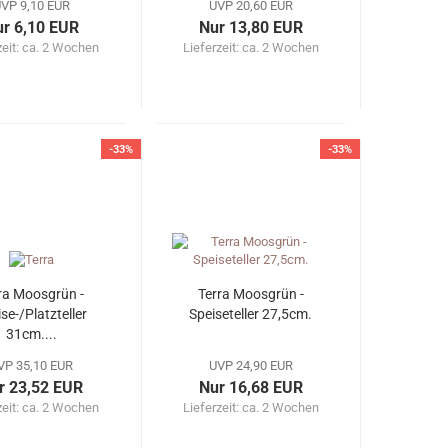
VP 9,10 EUR
UVP 20,60 EUR
r 6,10 EUR
Nur 13,80 EUR
zeit: ca. 2 Wochen
Lieferzeit: ca. 2 Wochen
-33%
-33%
ra Moosgrün -
Terra Moosgrün -
se-/Platzteller
Speiseteller 27,5cm.
31cm....
VP 35,10 EUR
UVP 24,90 EUR
r 23,52 EUR
Nur 16,68 EUR
zeit: ca. 2 Wochen
Lieferzeit: ca. 2 Wochen