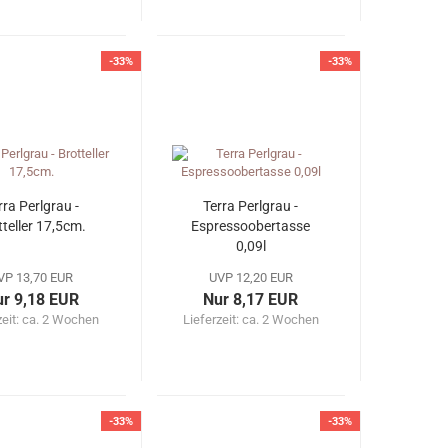
-33%
-33%
rra Perlgrau -
Terra Perlgrau -
tteller 17,5cm.
Espressoobertasse
0,09l
VP 13,70 EUR
UVP 12,20 EUR
r 9,18 EUR
Nur 8,17 EUR
zeit: ca. 2 Wochen
Lieferzeit: ca. 2 Wochen
-33%
-33%