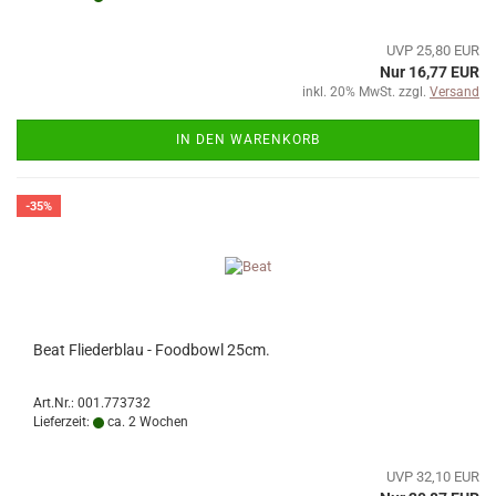
UVP 25,80 EUR
Nur 16,77 EUR
inkl. 20% MwSt. zzgl.
Versand
IN DEN WARENKORB
-35%
Beat Fliederblau - Foodbowl 25cm.
Art.Nr.: 001.773732
Lieferzeit:
ca. 2 Wochen
UVP 32,10 EUR