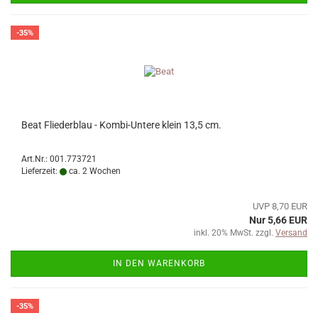
-35%
Beat Fliederblau - Kombi-Untere klein 13,5 cm.
Art.Nr.: 001.773721
Lieferzeit:
ca. 2 Wochen
UVP 8,70 EUR
Nur 5,66 EUR
inkl. 20% MwSt. zzgl.
Versand
IN DEN WARENKORB
-35%