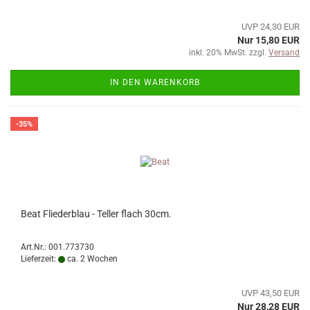
UVP 24,30 EUR
Nur 15,80 EUR
inkl. 20% MwSt. zzgl.
Versand
IN DEN WARENKORB
-35%
Beat Fliederblau - Teller flach 30cm.
Art.Nr.: 001.773730
Lieferzeit:
ca. 2 Wochen
UVP 43,50 EUR
Nur 28,28 EUR