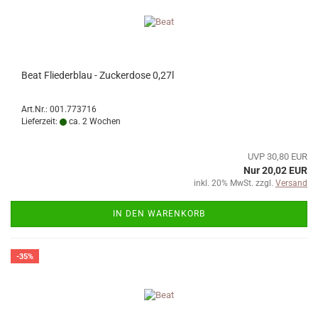
Beat Fliederblau - Zuckerdose 0,27l
Art.Nr.: 001.773716
Lieferzeit:
ca. 2 Wochen
UVP 30,80 EUR
Nur 20,02 EUR
inkl. 20% MwSt. zzgl.
Versand
IN DEN WARENKORB
-35%