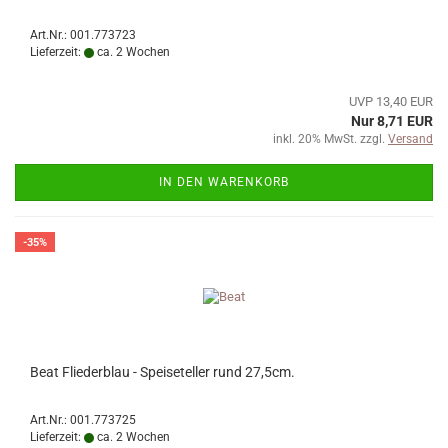
Art.Nr.: 001.773723
Lieferzeit:
ca. 2 Wochen
UVP 13,40 EUR
Nur 8,71 EUR
inkl. 20% MwSt. zzgl.
Versand
IN DEN WARENKORB
-35%
Beat Fliederblau - Speiseteller rund 27,5cm.
Art.Nr.: 001.773725
Lieferzeit:
ca. 2 Wochen