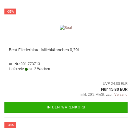
-35%
Beat Fliederblau - Milchkännchen 0,29l
Art.Nr.: 001.773713
Lieferzeit:
ca. 2 Wochen
UVP 24,30 EUR
Nur 15,80 EUR
inkl. 20% MwSt. zzgl.
Versand
IN DEN WARENKORB
-35%