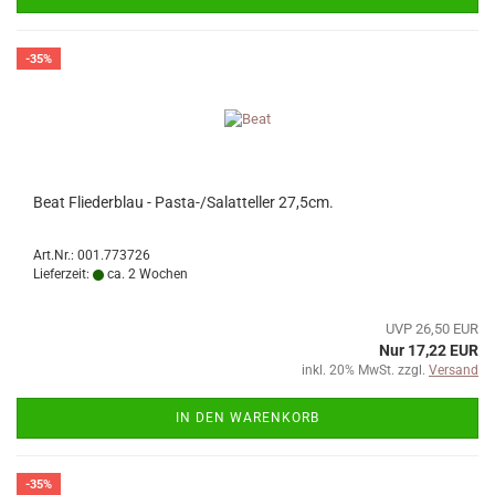
-35%
Beat Fliederblau - Pasta-/Salatteller 27,5cm.
Art.Nr.: 001.773726
Lieferzeit:
ca. 2 Wochen
UVP 26,50 EUR
Nur 17,22 EUR
inkl. 20% MwSt. zzgl.
Versand
IN DEN WARENKORB
-35%