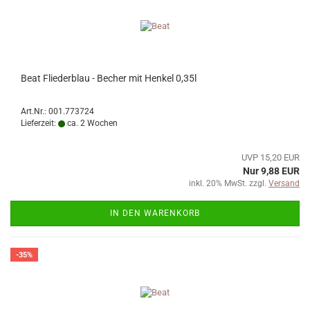
Beat Fliederblau - Becher mit Henkel 0,35l
Art.Nr.: 001.773724
Lieferzeit:
ca. 2 Wochen
UVP 15,20 EUR
Nur 9,88 EUR
inkl. 20% MwSt. zzgl.
Versand
IN DEN WARENKORB
-35%