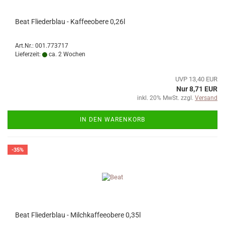
Beat Fliederblau - Kaffeeobere 0,26l
Art.Nr.: 001.773717
Lieferzeit:
ca. 2 Wochen
UVP 13,40 EUR
Nur 8,71 EUR
inkl. 20% MwSt. zzgl.
Versand
IN DEN WARENKORB
-35%
Beat Fliederblau - Milchkaffeeobere 0,35l