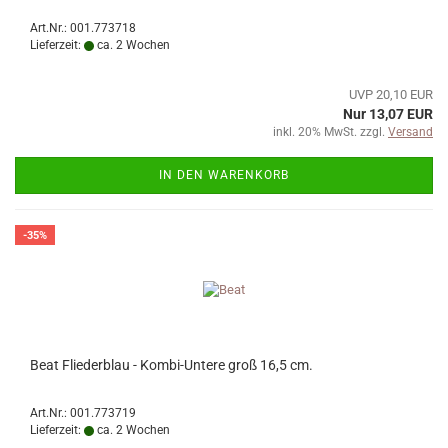
Art.Nr.: 001.773718
Lieferzeit:
ca. 2 Wochen
UVP 20,10 EUR
Nur 13,07 EUR
inkl. 20% MwSt. zzgl.
Versand
IN DEN WARENKORB
-35%
Beat Fliederblau - Kombi-Untere groß 16,5 cm.
Art.Nr.: 001.773719
Lieferzeit:
ca. 2 Wochen