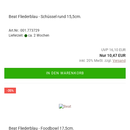
Beat Fliederblau - Schüssel rund 15,5cm.
Art.Nr.: 001.773729
Lieferzeit:
ca. 2 Wochen
UVP 16,10 EUR
Nur 10,47 EUR
inkl. 20% MwSt. zzgl.
Versand
IN DEN WARENKORB
-35%
Beat Fliederblau - Foodbowl 17,5cm.