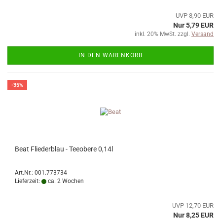
UVP 8,90 EUR
Nur 5,79 EUR
inkl. 20% MwSt. zzgl.
Versand
IN DEN WARENKORB
-35%
Beat Fliederblau - Teeobere 0,14l
Art.Nr.: 001.773734
Lieferzeit:
ca. 2 Wochen
UVP 12,70 EUR
Nur 8,25 EUR