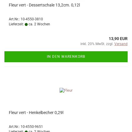
Fleur vert - Dessertschale 13,2cm. 0,12l
Art.Nr.: 10-4550-3810
Lieferzeit:
ca. 2 Wochen
13,90 EUR
inkl. 20% MwSt. zzgl.
Versand
IN DEN WARENKORB
Fleur vert - Henkelbecher 0,29l
Art.Nr.: 10-4550-9651
Lieferzeit:
ca. 2 Wochen