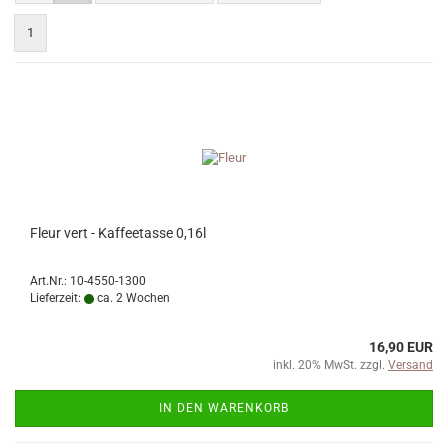
1
Fleur vert - Kaffeetasse 0,16l
Art.Nr.: 10-4550-1300
Lieferzeit:
ca. 2 Wochen
16,90 EUR
inkl. 20% MwSt. zzgl.
Versand
IN DEN WARENKORB