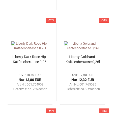
-25%
-30%
Liberty Dark Rose Hip -
Liberty Goldrand -
Kaffeeobertasse 0,26l
Kaffeeobertasse 0,26l
UVP 18,40 EUR
UVP 17,60 EUR
Nur 13,80 EUR
Nur 12,32 EUR
Art.Nr.: 001.764903
Art.Nr.: 001.765025
Lieferzeit:
ca. 2 Wochen
Lieferzeit:
ca. 2 Wochen
-25%
-30%