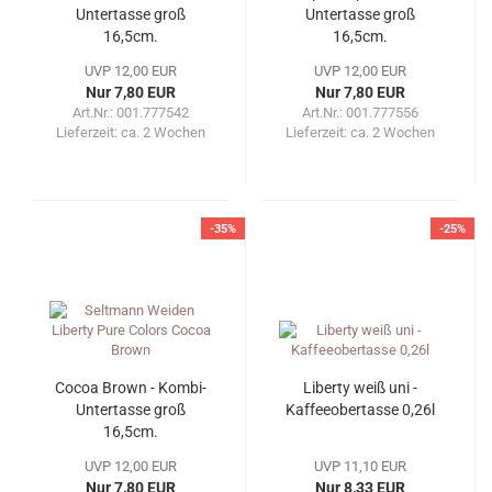
Untertasse groß
Untertasse groß
16,5cm.
16,5cm.
UVP 12,00 EUR
UVP 12,00 EUR
Nur 7,80 EUR
Nur 7,80 EUR
Art.Nr.: 001.777542
Art.Nr.: 001.777556
Lieferzeit:
ca. 2 Wochen
Lieferzeit:
ca. 2 Wochen
-35%
-25%
Cocoa Brown - Kombi-
Liberty weiß uni -
Untertasse groß
Kaffeeobertasse 0,26l
16,5cm.
UVP 12,00 EUR
UVP 11,10 EUR
Nur 7,80 EUR
Nur 8,33 EUR