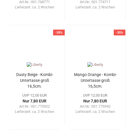
Art.Nr.: 001.768771
Art.Nr.: 001.774711
Lieferzeit:
ca. 2 Wochen
Lieferzeit:
ca. 2 Wochen
-35%
-35%
Dusty Beige - Kombi-
Mango Orange - Kombi-
Untertasse groß
Untertasse groß
16,5cm.
16,5cm.
UVP 12,00 EUR
UVP 12,00 EUR
Nur 7,80 EUR
Nur 7,80 EUR
Art.Nr.: 001.775922
Art.Nr.: 001.775942
Lieferzeit:
ca. 2 Wochen
Lieferzeit:
ca. 2 Wochen