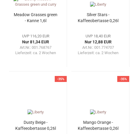
Meadow Grasses green
Silver Stars -
- Kanne 1,6l
Kaffeeobertasse 0,26l
UVP 116,20 EUR
UVP 18,40 EUR
Nur 81,34 EUR
Nur 12,88 EUR
Art.Nr.: 001.768767
Art.Nr.: 001.774707
Lieferzeit:
ca. 2 Wochen
Lieferzeit:
ca. 2 Wochen
-35%
-35%
Dusty Beige -
Mango Orange -
Kaffeeobertasse 0,26l
Kaffeeobertasse 0,26l