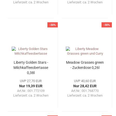
Lieferzeit:
ca. 2 Wochen
Lieferzeit:
ca. 2 Wochen
-30%
-30%
Liberty Golden Stars -
Meadow Grasses green
Milchkaffeeobertasse
- Zuckerdose 0,26l
0,38l
UVP 27,70 EUR
UVP 40,60 EUR
Nur 19,39 EUR
Nur 28,42 EUR
Art.Nr.: 001.772109
Art.Nr.: 001.768770
Lieferzeit:
ca. 2 Wochen
Lieferzeit:
ca. 2 Wochen