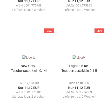
Nur 11,12 EUR
Nur 11,12 EUR
Art.Nr.: 001.775943
Art.Nr.: 001.775963
Lieferzeit:
ca. 2 Wochen
Lieferzeit:
ca. 2 Wochen
-35%
-35%
New Grey -
Lagoon Blue -
Teeobertasse klein 0,14l
Teeobertasse klein 0,14l
UVP 17,10 EUR
UVP 17,10 EUR
Nur 11,12 EUR
Nur 11,12 EUR
Art.Nr.: 001.775983
Art.Nr.: 001.776003
Lieferzeit:
ca. 2 Wochen
Lieferzeit:
ca. 2 Wochen