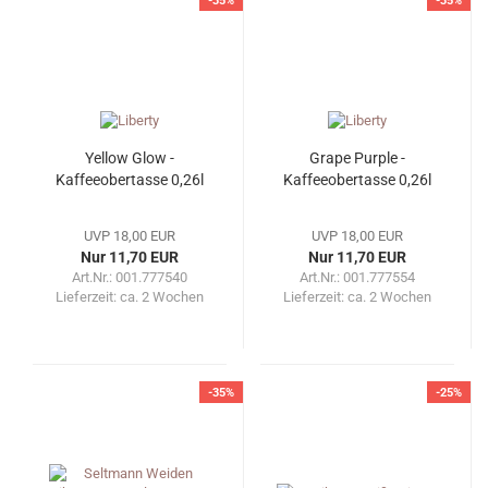
-35%
-35%
Yellow Glow -
Grape Purple -
Kaffeeobertasse 0,26l
Kaffeeobertasse 0,26l
UVP 18,00 EUR
UVP 18,00 EUR
Nur 11,70 EUR
Nur 11,70 EUR
Art.Nr.: 001.777540
Art.Nr.: 001.777554
Lieferzeit:
ca. 2 Wochen
Lieferzeit:
ca. 2 Wochen
-35%
-25%