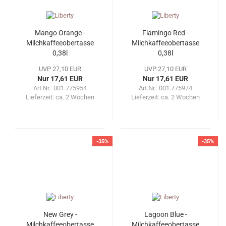
Mango Orange -
Flamingo Red -
Milchkaffeeobertasse
Milchkaffeeobertasse
0,38l
0,38l
UVP 27,10 EUR
UVP 27,10 EUR
Nur 17,61 EUR
Nur 17,61 EUR
Art.Nr.: 001.775954
Art.Nr.: 001.775974
Lieferzeit:
ca. 2 Wochen
Lieferzeit:
ca. 2 Wochen
-35%
-35%
New Grey -
Lagoon Blue -
Milchkaffeeobertasse
Milchkaffeeobertasse