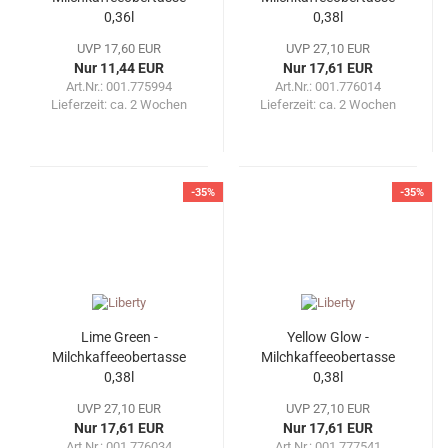
0,36l
0,38l
UVP 17,60 EUR
UVP 27,10 EUR
Nur 11,44 EUR
Nur 17,61 EUR
Art.Nr.: 001.775994
Art.Nr.: 001.776014
Lieferzeit:
ca. 2 Wochen
Lieferzeit:
ca. 2 Wochen
-35%
-35%
Lime Green -
Yellow Glow -
Milchkaffeeobertasse
Milchkaffeeobertasse
0,38l
0,38l
UVP 27,10 EUR
UVP 27,10 EUR
Nur 17,61 EUR
Nur 17,61 EUR
Art.Nr.: 001.776034
Art.Nr.: 001.777541