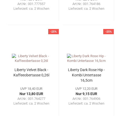
Art.Nr.: 001.777557
Art.Nr.: 001.764186
Lieferzeit:
ca. 2 Wochen
Lieferzeit:
ca. 2 Wochen
-25%
-25%
Liberty Velvet Black -
Liberty Dark Rose Hip -
Kaffeeobertasse 0,26l
Kombi Untertasse
16,5cm
UVP 18,40 EUR
UVP 12,20 EUR
Nur 13,80 EUR
Nur 9,15 EUR
Art.Nr.: 001.764277
Art.Nr.: 001.764906
Lieferzeit:
ca. 2 Wochen
Lieferzeit:
ca. 2 Wochen