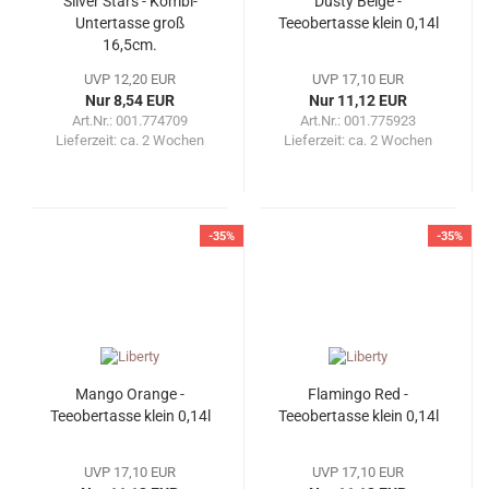
Silver Stars - Kombi-
Dusty Beige -
Untertasse groß
Teeobertasse klein 0,14l
16,5cm.
UVP 12,20 EUR
UVP 17,10 EUR
Nur 8,54 EUR
Nur 11,12 EUR
Art.Nr.: 001.774709
Art.Nr.: 001.775923
Lieferzeit:
ca. 2 Wochen
Lieferzeit:
ca. 2 Wochen
-35%
-35%
Mango Orange -
Flamingo Red -
Teeobertasse klein 0,14l
Teeobertasse klein 0,14l
UVP 17,10 EUR
UVP 17,10 EUR