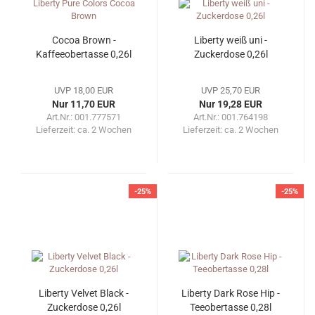
Cocoa Brown -
Liberty weiß uni -
Kaffeeobertasse 0,26l
Zuckerdose 0,26l
UVP 18,00 EUR
UVP 25,70 EUR
Nur 11,70 EUR
Nur 19,28 EUR
Art.Nr.: 001.777571
Art.Nr.: 001.764198
Lieferzeit:
ca. 2 Wochen
Lieferzeit:
ca. 2 Wochen
-25%
-25%
Liberty Velvet Black -
Liberty Dark Rose Hip -
Zuckerdose 0,26l
Teeobertasse 0,28l