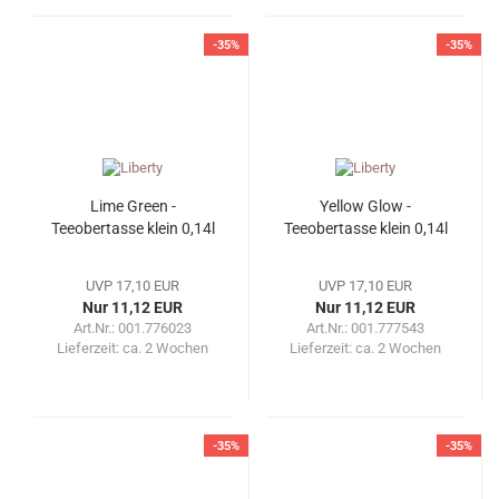
-35%
-35%
Lime Green -
Yellow Glow -
Teeobertasse klein 0,14l
Teeobertasse klein 0,14l
UVP 17,10 EUR
UVP 17,10 EUR
Nur 11,12 EUR
Nur 11,12 EUR
Art.Nr.: 001.776023
Art.Nr.: 001.777543
Lieferzeit:
ca. 2 Wochen
Lieferzeit:
ca. 2 Wochen
-35%
-35%