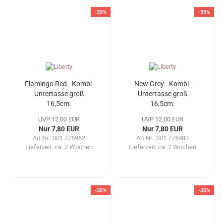
-35%
-35%
Flamingo Red - Kombi-
New Grey - Kombi-
Untertasse groß
Untertasse groß
16,5cm.
16,5cm.
UVP 12,00 EUR
UVP 12,00 EUR
Nur 7,80 EUR
Nur 7,80 EUR
Art.Nr.: 001.775962
Art.Nr.: 001.775982
Lieferzeit:
ca. 2 Wochen
Lieferzeit:
ca. 2 Wochen
-35%
-35%