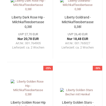
Liberty Dark Rose Hip -
Liberty Goldrand -
Milchkaffeeobertasse
Milchkaffeeobertasse
0,38l
0,38l
UVP 27,70 EUR
UVP 26,40 EUR
Nur 20,78 EUR
Nur 18,48 EUR
Art.Nr.: 001.764905
Art.Nr.: 001.765027
Lieferzeit:
ca. 2 Wochen
Lieferzeit:
ca. 2 Wochen
-25%
-30%
Liberty Golden Rose Hip
Liberty Golden Stars -