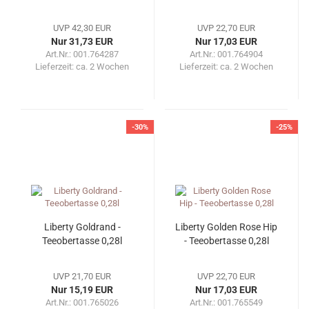
UVP 42,30 EUR
UVP 22,70 EUR
Nur 31,73 EUR
Nur 17,03 EUR
Art.Nr.: 001.764287
Art.Nr.: 001.764904
Lieferzeit:
ca. 2 Wochen
Lieferzeit:
ca. 2 Wochen
-30%
-25%
Liberty Goldrand -
Liberty Golden Rose Hip
Teeobertasse 0,28l
- Teeobertasse 0,28l
UVP 21,70 EUR
UVP 22,70 EUR
Nur 15,19 EUR
Nur 17,03 EUR
Art.Nr.: 001.765026
Art.Nr.: 001.765549