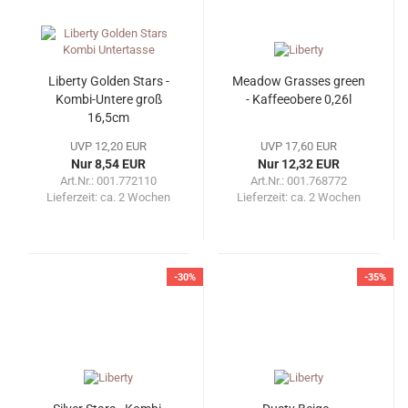
Liberty Golden Stars -
Meadow Grasses green
Kombi-Untere groß
- Kaffeeobere 0,26l
16,5cm
UVP 12,20 EUR
UVP 17,60 EUR
Nur 8,54 EUR
Nur 12,32 EUR
Art.Nr.: 001.772110
Art.Nr.: 001.768772
Lieferzeit:
ca. 2 Wochen
Lieferzeit:
ca. 2 Wochen
-30%
-35%