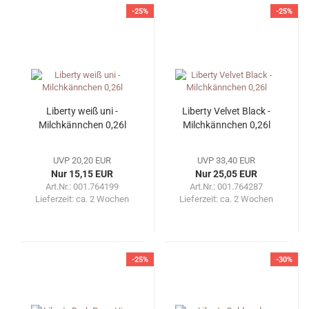
-25%
-25%
Liberty weiß uni -
Liberty Velvet Black -
Milchkännchen 0,26l
Milchkännchen 0,26l
UVP 20,20 EUR
UVP 33,40 EUR
Nur 15,15 EUR
Nur 25,05 EUR
Art.Nr.: 001.764199
Art.Nr.: 001.764287
Lieferzeit:
ca. 2 Wochen
Lieferzeit:
ca. 2 Wochen
-25%
-30%