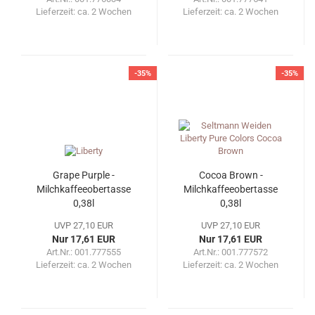
Lieferzeit:
ca. 2 Wochen
Lieferzeit:
ca. 2 Wochen
-35%
-35%
Grape Purple -
Cocoa Brown -
Milchkaffeeobertasse
Milchkaffeeobertasse
0,38l
0,38l
UVP 27,10 EUR
UVP 27,10 EUR
Nur 17,61 EUR
Nur 17,61 EUR
Art.Nr.: 001.777555
Art.Nr.: 001.777572
Lieferzeit:
ca. 2 Wochen
Lieferzeit:
ca. 2 Wochen