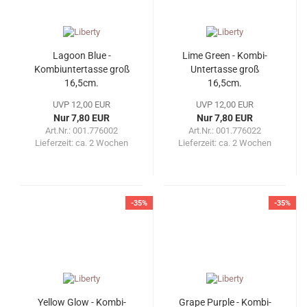
Lagoon Blue -
Lime Green - Kombi-
Kombiuntertasse groß
Untertasse groß
16,5cm.
16,5cm.
UVP 12,00 EUR
UVP 12,00 EUR
Nur 7,80 EUR
Nur 7,80 EUR
Art.Nr.: 001.776002
Art.Nr.: 001.776022
Lieferzeit:
ca. 2 Wochen
Lieferzeit:
ca. 2 Wochen
-35%
-35%
Yellow Glow - Kombi-
Grape Purple - Kombi-