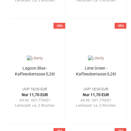
Lieferzeit:
ca. 2 Wochen
Lieferzeit:
ca. 2 Wochen
-35%
-35%
Lagoon Blue -
Lime Green -
Kaffeeobertasse 0,26l
Kaffeeobertasse 0,26l
UVP 18,00 EUR
UVP 18,00 EUR
Nur 11,70 EUR
Nur 11,70 EUR
Art.Nr.: 001:776001
Art.Nr.: 001.776021
Lieferzeit:
ca. 2 Wochen
Lieferzeit:
ca. 2 Wochen