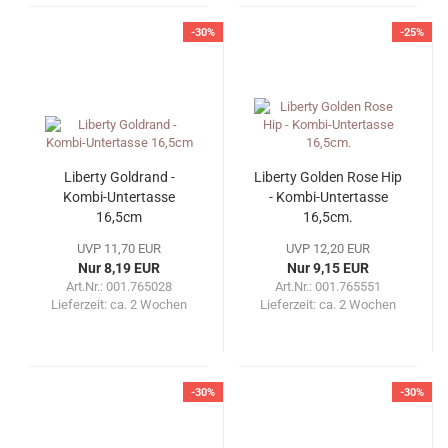
-30%
-25%
Liberty Goldrand -
Liberty Golden Rose Hip
Kombi-Untertasse
- Kombi-Untertasse
16,5cm
16,5cm.
UVP 11,70 EUR
UVP 12,20 EUR
Nur 8,19 EUR
Nur 9,15 EUR
Art.Nr.: 001.765028
Art.Nr.: 001.765551
Lieferzeit:
ca. 2 Wochen
Lieferzeit:
ca. 2 Wochen
-30%
-30%