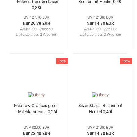
- Milchkaffeeobertasse
Becher mit Henkel 0,40l
0,38l
UVP 27,70 EUR
UVP 21,00 EUR
Nur 20,78 EUR
Nur 14,70 EUR
Art.Nr.: 001.765550
Art.Nr.: 001.772112
Lieferzeit:
ca. 2 Wochen
Lieferzeit:
ca. 2 Wochen
-30%
-30%
Meadow Grasses green
Silver Stars - Becher mit
- Milchkännchen 0,26l
Henkel 0,40l
UVP 32,00 EUR
UVP 21,00 EUR
Nur 22,40 EUR
Nur 14,70 EUR