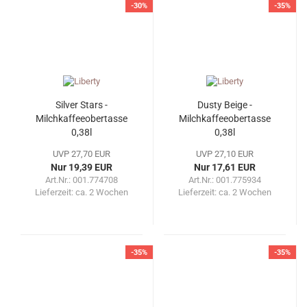
-30%
-35%
Silver Stars -
Dusty Beige -
Milchkaffeeobertasse
Milchkaffeeobertasse
0,38l
0,38l
UVP 27,70 EUR
UVP 27,10 EUR
Nur 19,39 EUR
Nur 17,61 EUR
Art.Nr.: 001.774708
Art.Nr.: 001.775934
Lieferzeit:
ca. 2 Wochen
Lieferzeit:
ca. 2 Wochen
-35%
-35%