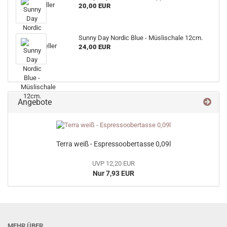
20,00 EUR
Sunny Day Nordic Blue - Müslischale 12cm.
24,00 EUR
Angebote
Terra weiß - Espressoobertasse 0,09l
UVP 12,20 EUR
Nur 7,93 EUR
MEHR ÜBER...