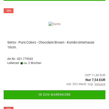
-35%
Sento - Pure Colors - Chocolate Brown - Kombi-Untertasse
16cm.
Art.Nr.: 001.779042
Lieferzeit:
ca. 2 Wochen
UVP 11,60 EUR
Nur 7,54 EUR
inkl. 20% MwSt. zzgl.
Versand
IN DEN WARENKORB