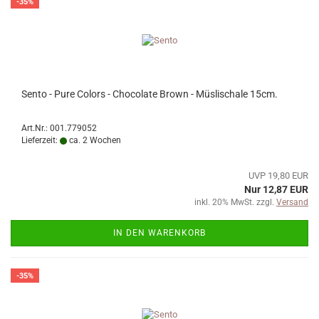
-35%
Sento - Pure Colors - Chocolate Brown - Müslischale 15cm.
Art.Nr.: 001.779052
Lieferzeit:
ca. 2 Wochen
UVP 19,80 EUR
Nur 12,87 EUR
inkl. 20% MwSt. zzgl.
Versand
IN DEN WARENKORB
-35%