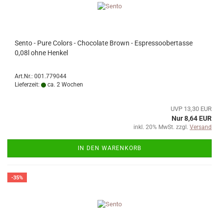
Sento - Pure Colors - Chocolate Brown - Espressoobertasse
0,08l ohne Henkel
Art.Nr.: 001.779044
Lieferzeit:
ca. 2 Wochen
UVP 13,30 EUR
Nur 8,64 EUR
inkl. 20% MwSt. zzgl.
Versand
IN DEN WARENKORB
-35%