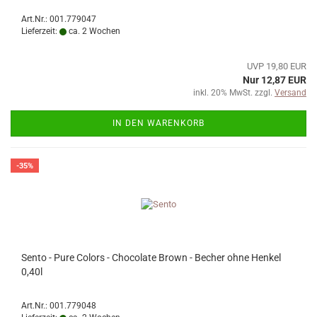
Art.Nr.: 001.779047
Lieferzeit:
ca. 2 Wochen
UVP 19,80 EUR
Nur 12,87 EUR
inkl. 20% MwSt. zzgl.
Versand
IN DEN WARENKORB
-35%
Sento - Pure Colors - Chocolate Brown - Becher ohne Henkel
0,40l
Art.Nr.: 001.779048