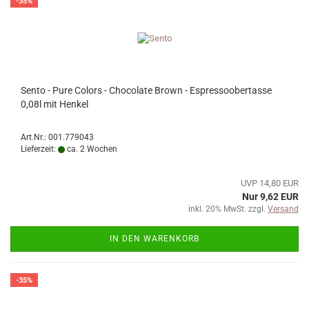
-35%
Sento - Pure Colors - Chocolate Brown - Espressoobertasse
0,08l mit Henkel
Art.Nr.: 001.779043
Lieferzeit:
ca. 2 Wochen
UVP 14,80 EUR
Nur 9,62 EUR
inkl. 20% MwSt. zzgl.
Versand
IN DEN WARENKORB
-35%