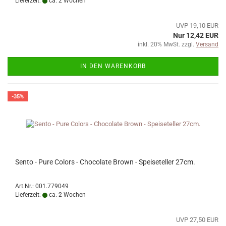
Lieferzeit:
ca. 2 Wochen
UVP 19,10 EUR
Nur 12,42 EUR
inkl. 20% MwSt. zzgl.
Versand
IN DEN WARENKORB
-35%
Sento - Pure Colors - Chocolate Brown - Speiseteller 27cm.
Art.Nr.: 001.779049
Lieferzeit:
ca. 2 Wochen
UVP 27,50 EUR