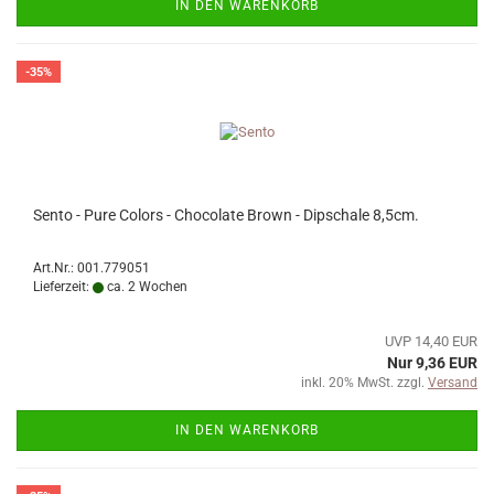
IN DEN WARENKORB
-35%
Sento - Pure Colors - Chocolate Brown - Dipschale 8,5cm.
Art.Nr.: 001.779051
Lieferzeit:
ca. 2 Wochen
UVP 14,40 EUR
Nur 9,36 EUR
inkl. 20% MwSt. zzgl.
Versand
IN DEN WARENKORB