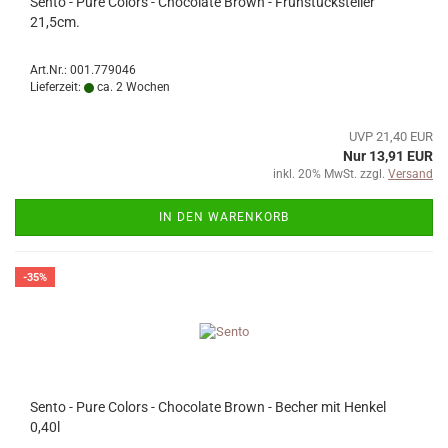
Sento - Pure Colors - Chocolate Brown - Frühstücksteller
21,5cm.
Art.Nr.: 001.779046
Lieferzeit:
ca. 2 Wochen
UVP 21,40 EUR
Nur 13,91 EUR
inkl. 20% MwSt. zzgl.
Versand
IN DEN WARENKORB
-35%
Sento - Pure Colors - Chocolate Brown - Becher mit Henkel
0,40l