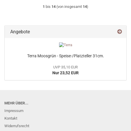
1
bis
14
(von insgesamt
14
)
Angebote
Terra Moosgrün - Speise-/Platzteller 31cm.
UVP 35,10 EUR
Nur 23,52 EUR
MEHR ÜBER...
Impressum
Kontakt
Widerrufsrecht