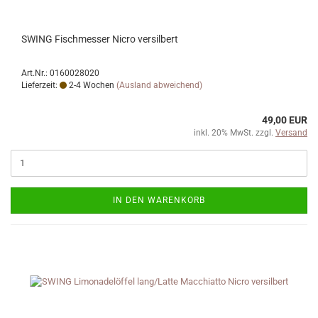
SWING Fischmesser Nicro versilbert
Art.Nr.: 0160028020
Lieferzeit:
2-4 Wochen
(Ausland abweichend)
49,00 EUR
inkl. 20% MwSt. zzgl.
Versand
IN DEN WARENKORB