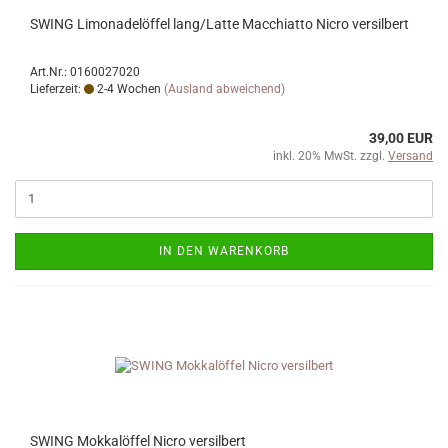
SWING Limonadelöffel lang/Latte Macchiatto Nicro versilbert
Art.Nr.: 0160027020
Lieferzeit:
2-4 Wochen
(Ausland abweichend)
39,00 EUR
inkl. 20% MwSt. zzgl.
Versand
IN DEN WARENKORB
SWING Mokkalöffel Nicro versilbert