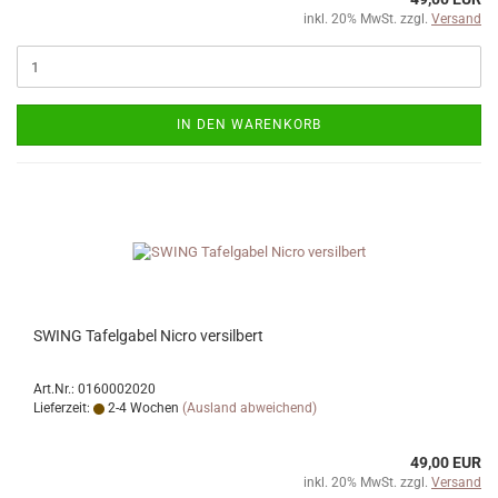
inkl. 20% MwSt. zzgl.
Versand
IN DEN WARENKORB
SWING Tafelgabel Nicro versilbert
Art.Nr.: 0160002020
Lieferzeit:
2-4 Wochen
(Ausland abweichend)
49,00 EUR
inkl. 20% MwSt. zzgl.
Versand