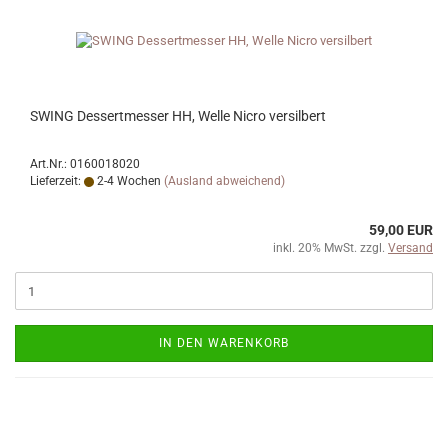
SWING Dessertmesser HH, Welle Nicro versilbert
Art.Nr.: 0160018020
Lieferzeit:
2-4 Wochen
(Ausland abweichend)
59,00 EUR
inkl. 20% MwSt. zzgl.
Versand
IN DEN WARENKORB