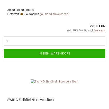
Art.Nr.: 0160040020
Lieferzeit:
2-4 Wochen
(Ausland abweichend)
29,00 EUR
inkl. 20% MwSt. zzgl.
Versand
IN DEN WARENKORB
SWING Eislöffel Nicro versilbert