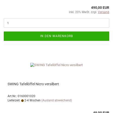
490,00 EUR
inkl. 20% MwSt. zzgl.
Versand
IN DEN WARENKORB
SWING Tafellöffel Nicro versilbert
Art.Nr.: 0160001020
Lieferzeit:
2-4 Wochen
(Ausland abweichend)
49,00 EUR