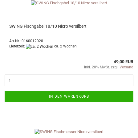
SWING Fischgabel 18/10 Nicro versilbert
Art.Nr.: 0160012020
Lieferzeit:
ca. 2 Wochen
49,00 EUR
inkl. 20% MwSt. zzgl.
Versand
IN DEN WARENKORB