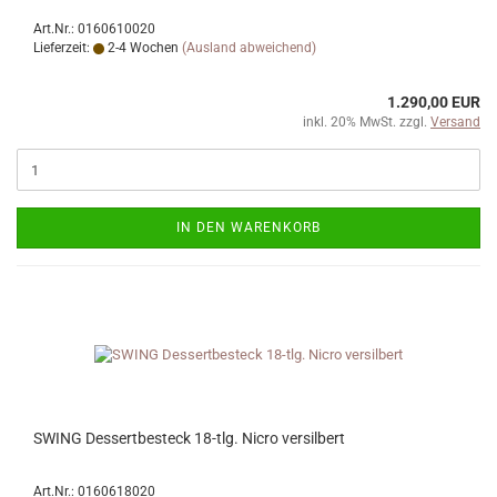
Art.Nr.: 0160610020
Lieferzeit:
2-4 Wochen
(Ausland abweichend)
1.290,00 EUR
inkl. 20% MwSt. zzgl.
Versand
IN DEN WARENKORB
SWING Dessertbesteck 18-tlg. Nicro versilbert
Art.Nr.: 0160618020