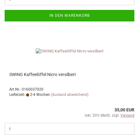
IN DEN WARENKORB
SWING Kaffeelöffel Nicro versilbert
Art.Nr.: 0160037020
Lieferzeit:
2-4 Wochen
(Ausland abweichend)
35,00 EUR
inkl. 20% MwSt. zzgl.
Versand