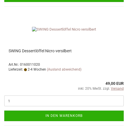
SWING Dessertlöffel Nicro versilbert
Art.Nr.: 0160011020
Lieferzeit:
2-4 Wochen
(Ausland abweichend)
49,00 EUR
inkl. 20% MwSt. zzgl.
Versand
IN DEN WARENKORB