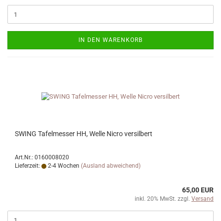
IN DEN WARENKORB
SWING Tafelmesser HH, Welle Nicro versilbert
Art.Nr.: 0160008020
Lieferzeit:
2-4 Wochen
(Ausland abweichend)
65,00 EUR
inkl. 20% MwSt. zzgl.
Versand