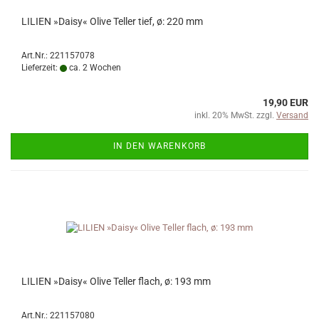
LILIEN »Daisy« Olive Teller tief, ø: 220 mm
Art.Nr.: 221157078
Lieferzeit:
ca. 2 Wochen
19,90 EUR
inkl. 20% MwSt. zzgl.
Versand
IN DEN WARENKORB
LILIEN »Daisy« Olive Teller flach, ø: 193 mm
Art.Nr.: 221157080