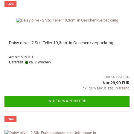
-32%
Daisy olive - 2 Stk. Teller 19,3cm. in Geschenkverpackung
Art.Nr.: 519301
Lieferzeit:
ca. 2 Wochen
UVP 43,99 EUR
Nur 29,90 EUR
inkl. 20% MwSt. zzgl.
Versand
IN DEN WARENKORB
-34%