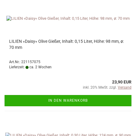
LILIEN »Daisy« Olive Gießer, Inhalt: 0,15 Liter, Höhe: 98 mm, ø:
70 mm
Art.Nr.: 221157075
Lieferzeit:
ca. 2 Wochen
23,90 EUR
inkl. 20% MwSt. zzgl.
Versand
IN DEN WARENKORB