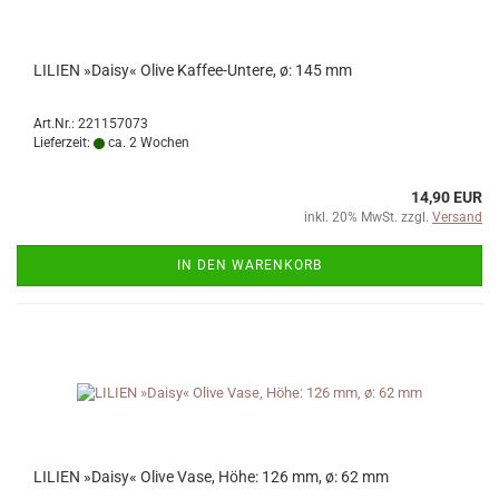
LILIEN »Daisy« Olive Kaffee-Untere, ø: 145 mm
Art.Nr.: 221157073
Lieferzeit:
ca. 2 Wochen
14,90 EUR
inkl. 20% MwSt. zzgl.
Versand
IN DEN WARENKORB
LILIEN »Daisy« Olive Vase, Höhe: 126 mm, ø: 62 mm