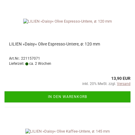
LILIEN »Daisy« Olive Espresso-Untere, ø: 120 mm
Art.Nr.: 221157071
Lieferzeit:
ca. 2 Wochen
13,90 EUR
inkl. 20% MwSt. zzgl.
Versand
IN DEN WARENKORB