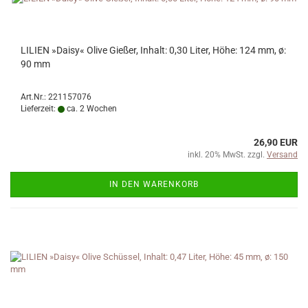
LILIEN »Daisy« Olive Gießer, Inhalt: 0,30 Liter, Höhe: 124 mm, ø:
90 mm
Art.Nr.: 221157076
Lieferzeit:
ca. 2 Wochen
26,90 EUR
inkl. 20% MwSt. zzgl.
Versand
IN DEN WARENKORB