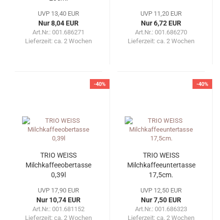
UVP 13,40 EUR
UVP 11,20 EUR
Nur 8,04 EUR
Nur 6,72 EUR
Art.Nr.: 001.686271
Art.Nr.: 001.686270
Lieferzeit:
ca. 2 Wochen
Lieferzeit:
ca. 2 Wochen
-40%
-40%
TRIO WEISS
TRIO WEISS
Milchkaffeeobertasse
Milchkaffeeuntertasse
0,39l
17,5cm.
UVP 17,90 EUR
UVP 12,50 EUR
Nur 10,74 EUR
Nur 7,50 EUR
Art.Nr.: 001.681152
Art.Nr.: 001.686323
Lieferzeit:
ca. 2 Wochen
Lieferzeit:
ca. 2 Wochen