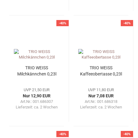
-40%
-40%
TRIO WEISS
TRIO WEISS
Milchkännchen 0,23l
Kaffeeobertasse 0,23l
UVP 21,50 EUR
UVP 11,80 EUR
Nur 12,90 EUR
Nur 7,08 EUR
Art.Nr.: 001.686307
Art.Nr.: 001.686318
Lieferzeit:
ca. 2 Wochen
Lieferzeit:
ca. 2 Wochen
-40%
-40%