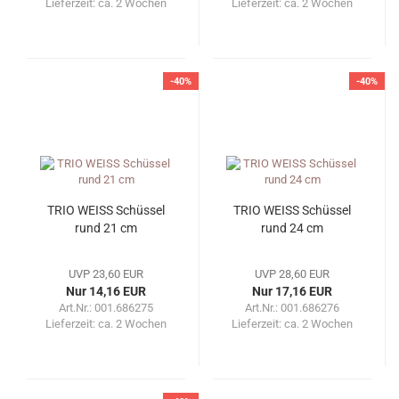
Lieferzeit:
ca. 2 Wochen
Lieferzeit:
ca. 2 Wochen
-40%
-40%
TRIO WEISS Schüssel
TRIO WEISS Schüssel
rund 21 cm
rund 24 cm
UVP 23,60 EUR
UVP 28,60 EUR
Nur 14,16 EUR
Nur 17,16 EUR
Art.Nr.: 001.686275
Art.Nr.: 001.686276
Lieferzeit:
ca. 2 Wochen
Lieferzeit:
ca. 2 Wochen