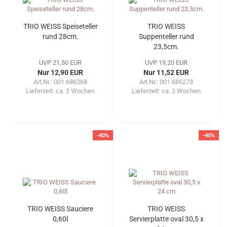
TRIO WEISS Speiseteller
TRIO WEISS
rund 28cm.
Suppenteller rund
23,5cm.
UVP 21,50 EUR
UVP 19,20 EUR
Nur 12,90 EUR
Nur 11,52 EUR
Art.Nr.: 001.686268
Art.Nr.: 001.686273
Lieferzeit:
ca. 2 Wochen
Lieferzeit:
ca. 2 Wochen
-40%
-40%
TRIO WEISS Sauciere
TRIO WEISS
0,60l
Servierplatte oval 30,5 x