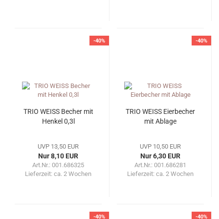
-40%
-40%
TRIO WEISS Becher mit
TRIO WEISS Eierbecher
Henkel 0,3l
mit Ablage
UVP 13,50 EUR
UVP 10,50 EUR
Nur 8,10 EUR
Nur 6,30 EUR
Art.Nr.: 001.686325
Art.Nr.: 001.686281
Lieferzeit:
ca. 2 Wochen
Lieferzeit:
ca. 2 Wochen
-40%
-40%