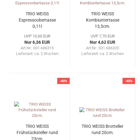
TRIO WEISS
TRIO WEISS
Espressoobertasse
Kombiuntertasse
0,11l
13,5cm.
UVP 10,60 EUR
UVP 7,70 EUR
Nur 6,36 EUR
Nur 4,62 EUR
Art.Nr.: 001.686315
Art.Nr.: 001.686320
Lieferzeit:
ca. 2 Wochen
Lieferzeit:
ca. 2 Wochen
-40%
-40%
TRIO WEISS
TRIO WEISS Brotteller
Frühstücksteller rund
rund 20cm.
23cm.