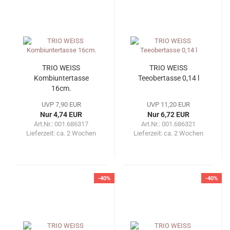
TRIO WEISS
TRIO WEISS
Kombiuntertasse
Teeobertasse 0,14 l
16cm.
UVP 7,90 EUR
UVP 11,20 EUR
Nur 4,74 EUR
Nur 6,72 EUR
Art.Nr.: 001.686317
Art.Nr.: 001.686321
Lieferzeit:
ca. 2 Wochen
Lieferzeit:
ca. 2 Wochen
-40%
-40%