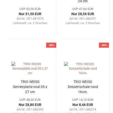
24 cm
UVP 52,50 EUR
UVP 47,60 EUR
Nur 31,50 EUR
Nur 28,56 EUR
Art.Nr.: 001.681576
Art.Nr.: 001.686291
Lieferzeit:
ca. 2 Wochen
Lieferzeit:
ca. 2 Wochen
-40%
-40%
TRIO WEISS
TRIO WEISS
Servierplatte oval 35 x
Dessertschale rund
27 cm
16cm.
UVP 48,00 EUR
UVP 14,10 EUR
Nur 28,80 EUR
Nur 8,46 EUR
Art.Nr.: 001.686292
Art.Nr.: 001.686274