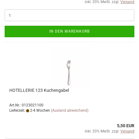
inkl. 20% MwSt. zzgl.
Versand
IN DEN WARENKORB
HOTELLERIE 123 Kuchengabel
Art.Nr.: 0123021100
Lieferzeit:
2-4 Wochen
(Ausland abweichend)
5,50 EUR
inkl. 20% MwSt. zzgl.
Versand