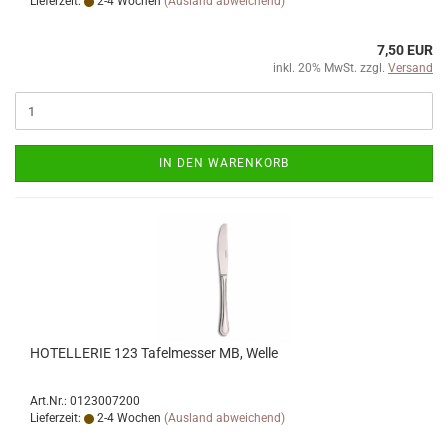
Lieferzeit:
2-4 Wochen
(Ausland abweichend)
7,50 EUR
inkl. 20% MwSt. zzgl.
Versand
IN DEN WARENKORB
HOTELLERIE 123 Tafelmesser MB, Welle
Art.Nr.: 0123007200
Lieferzeit:
2-4 Wochen
(Ausland abweichend)