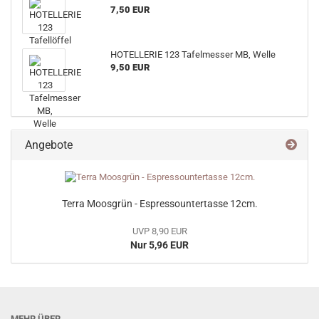
7,50 EUR
HOTELLERIE 123 Tafelmesser MB, Welle
9,50 EUR
Angebote
Terra Moosgrün - Espressountertasse 12cm.
UVP 8,90 EUR
Nur 5,96 EUR
MEHR ÜBER...