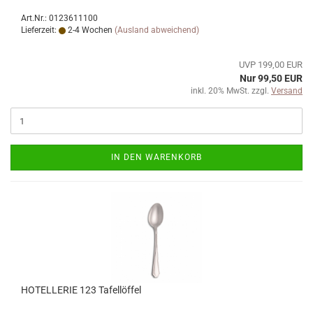
Art.Nr.: 0123611100
Lieferzeit:
2-4 Wochen
(Ausland abweichend)
UVP 199,00 EUR
Nur 99,50 EUR
inkl. 20% MwSt. zzgl.
Versand
IN DEN WARENKORB
HOTELLERIE 123 Tafellöffel