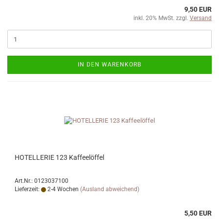
9,50 EUR
inkl. 20% MwSt. zzgl.
Versand
IN DEN WARENKORB
HOTELLERIE 123 Kaffeelöffel
Art.Nr.: 0123037100
Lieferzeit:
2-4 Wochen
(Ausland abweichend)
5,50 EUR