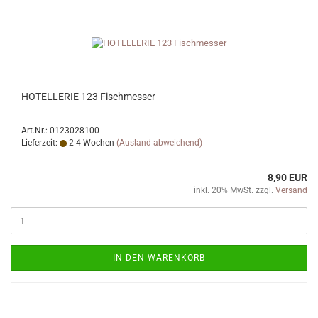
HOTELLERIE 123 Fischmesser
Art.Nr.: 0123028100
Lieferzeit:
2-4 Wochen
(Ausland abweichend)
8,90 EUR
inkl. 20% MwSt. zzgl.
Versand
IN DEN WARENKORB