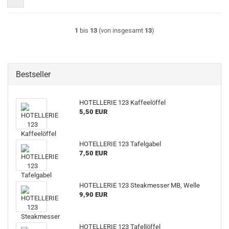
1
bis
13
(von insgesamt
13
)
Bestseller
HOTELLERIE 123 Kaffeelöffel
5,50 EUR
HOTELLERIE 123 Tafelgabel
7,50 EUR
HOTELLERIE 123 Steakmesser MB, Welle
9,90 EUR
HOTELLERIE 123 Tafellöffel