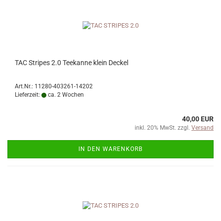
TAC Stripes 2.0 Teekanne klein Deckel
Art.Nr.: 11280-403261-14202
Lieferzeit:
ca. 2 Wochen
40,00 EUR
inkl. 20% MwSt. zzgl.
Versand
IN DEN WARENKORB