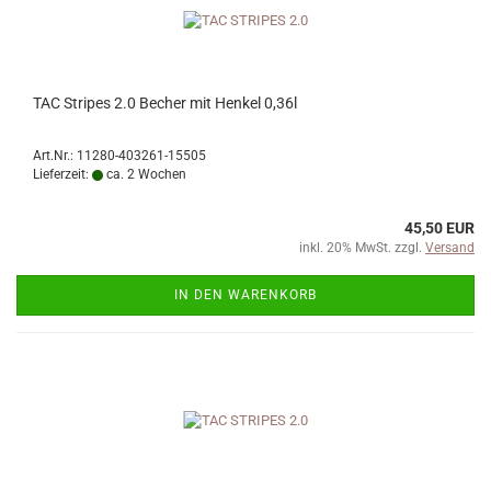
TAC Stripes 2.0 Becher mit Henkel 0,36l
Art.Nr.: 11280-403261-15505
Lieferzeit:
ca. 2 Wochen
45,50 EUR
inkl. 20% MwSt. zzgl.
Versand
IN DEN WARENKORB