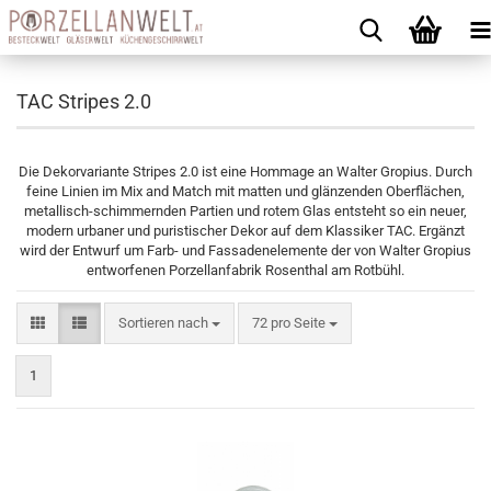
TAC Stripes 2.0
Die Dekorvariante Stripes 2.0 ist eine Hommage an Walter Gropius. Durch
feine Linien im Mix and Match mit matten und glänzenden Oberflächen,
metallisch-schimmernden Partien und rotem Glas entsteht so ein neuer,
modern urbaner und puristischer Dekor auf dem Klassiker TAC. Ergänzt
wird der Entwurf um Farb- und Fassadenelemente der von Walter Gropius
entworfenen Porzellanfabrik Rosenthal am Rotbühl.
Sortieren nach
pro Seite
Sortieren nach
72 pro Seite
1