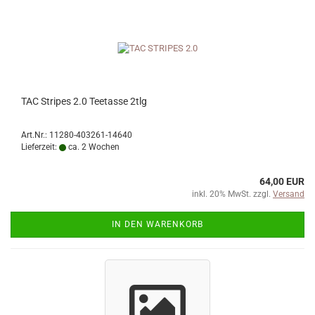
TAC Stripes 2.0 Teetasse 2tlg
Art.Nr.: 11280-403261-14640
Lieferzeit:
ca. 2 Wochen
64,00 EUR
inkl. 20% MwSt. zzgl.
Versand
IN DEN WARENKORB