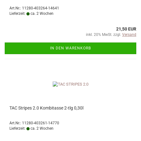
Art.Nr.: 11280-403264-14641
Lieferzeit:
ca. 2 Wochen
21,50 EUR
inkl. 20% MwSt. zzgl.
Versand
IN DEN WARENKORB
TAC Stripes 2.0 Kombitasse 2-tlg 0,30l
Art.Nr.: 11280-403261-14770
Lieferzeit:
ca. 2 Wochen