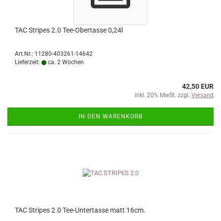
TAC Stripes 2.0 Tee-Obertasse 0,24l
Art.Nr.: 11280-403261-14642
Lieferzeit:
ca. 2 Wochen
42,50 EUR
inkl. 20% MwSt. zzgl.
Versand
IN DEN WARENKORB
TAC Stripes 2.0 Tee-Untertasse matt 16cm.