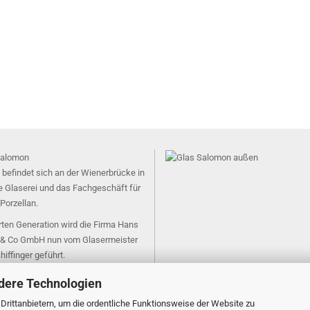
 befindet sich an der Wienerbrücke in
e Glaserei und das Fachgeschäft für
Porzellan.
erten Generation wird die Firma Hans
& Co GmbH nun vom Glasermeister
hiffinger geführt.
dere Technologien
rittanbietern, um die ordentliche Funktionsweise der Website zu