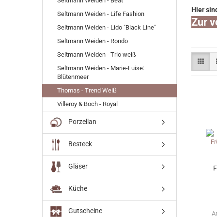
Seltmann Weiden - Beat
Hier sin
Seltmann Weiden - Life Fashion
Zur v
Seltmann Weiden - Lido "Black Line"
Seltmann Weiden - Rondo
Seltmann Weiden - Trio weiß
Seltmann Weiden - Marie-Luise:
Blütenmeer
Thomas - Trend Weiß
Villeroy & Boch - Royal
Porzellan
Besteck
Gläser
F
Küche
Gutscheine
A