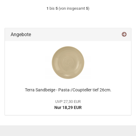
1
bis
5
(von insgesamt
5
)
Angebote
Terra Sandbeige - Pasta-/Coupteller tief 26cm.
UVP 27,30 EUR
Nur 18,29 EUR