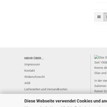
MEHR ÜBER...
Seit 1908
Impressum
Krems di
Kontakt
Glas und 
Widerrufsrecht
In der vi
AGB
Salomon 
Lieferzeiten und Versandkosten
Rainer Sc
Datenschutz
Diese Webseite verwendet Cookies und an
Cookie Einstellungen