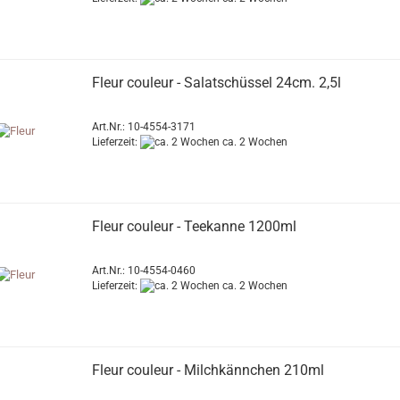
Fleur couleur - Salatschüssel 24cm. 2,5l
Art.Nr.: 10-4554-3171
Lieferzeit:
ca. 2 Wochen
Fleur couleur - Teekanne 1200ml
Art.Nr.: 10-4554-0460
Lieferzeit:
ca. 2 Wochen
Fleur couleur - Milchkännchen 210ml