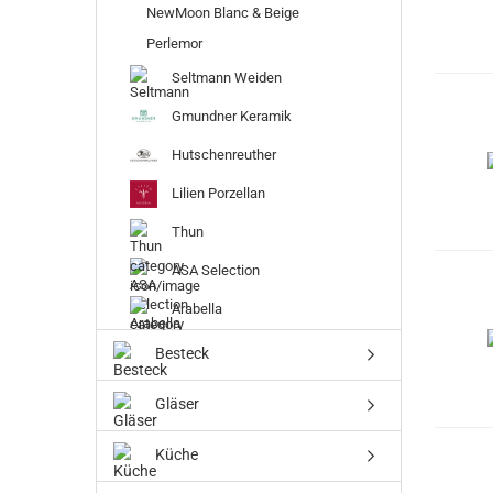
NewMoon Blanc & Beige
Perlemor
Seltmann Weiden
Gmundner Keramik
Hutschenreuther
Lilien Porzellan
Thun
ASA Selection
Arabella
Besteck
Gläser
Küche