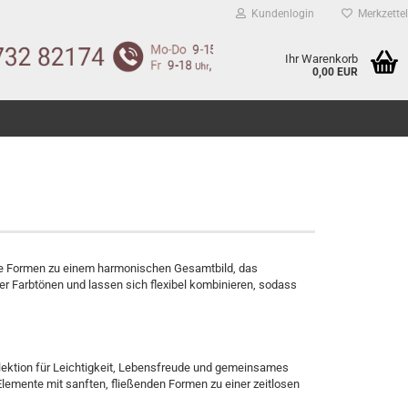
Kundenlogin
Merkzettel
Ihr Warenkorb
0,00 EUR
klare Formen zu einem harmonischen Gesamtbild, das
ier Farbtönen und lassen sich flexibel kombinieren, sodass
lektion für Leichtigkeit, Lebensfreude und gemeinsames
lemente mit sanften, fließenden Formen zu einer zeitlosen