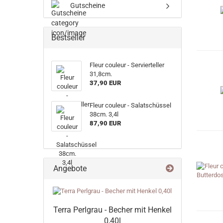
Gutscheine
Bestseller
Fleur couleur - Servierteller
31,8cm.
37,90 EUR
Fleur couleur - Salatschüssel
38cm. 3,4l
87,90 EUR
Angebote
Terra Perlgrau - Becher mit Henkel
0,40l