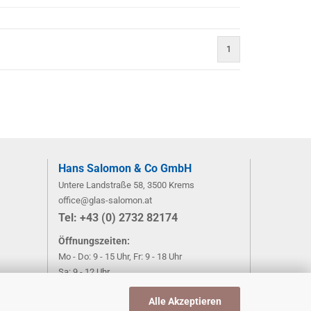
1
)
Hans Salomon & Co GmbH
Untere Landstraße 58, 3500 Krems
office@glas-salomon.at
​Tel: +43 (0) 2732 82174
Öffnungszeiten:
Mo - Do: 9 - 15 Uhr, Fr: 9 - 18 Uhr
Sa: 9 - 12 Uhr
Alle Akzeptieren