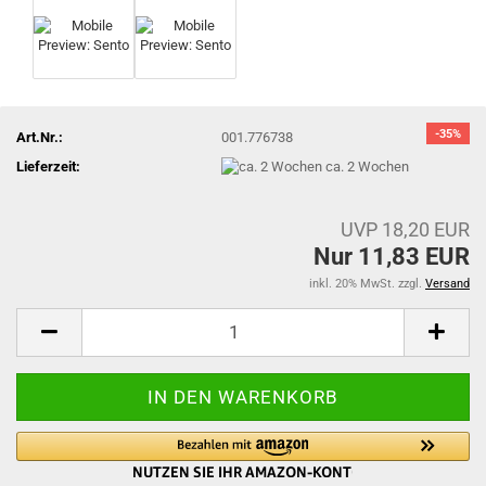
-35%
Art.Nr.:
001.776738
Lieferzeit:
ca. 2 Wochen
UVP 18,20 EUR
Nur 11,83 EUR
inkl. 20% MwSt. zzgl.
Versand