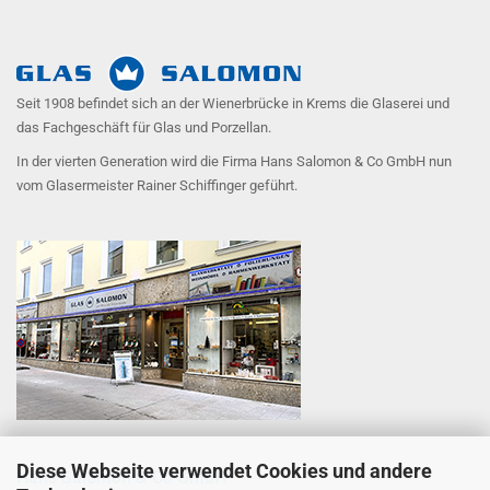
Seit 1908 befindet sich an der Wienerbrücke in Krems die Glaserei und
das Fachgeschäft für Glas und Porzellan.
In der vierten Generation wird die Firma Hans Salomon & Co GmbH nun
vom Glasermeister Rainer Schiffinger geführt.
Diese Webseite verwendet Cookies und andere
Hans Salomon & Co GmbH