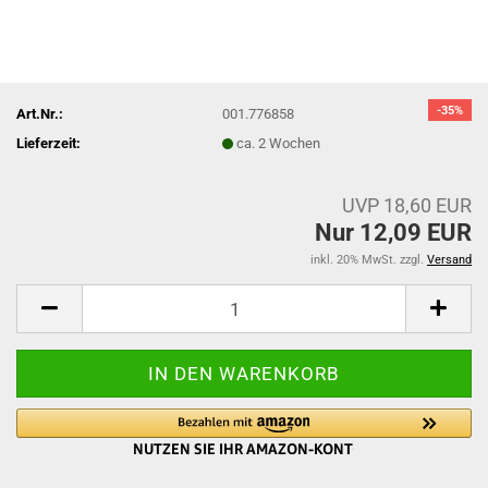
-35%
Art.Nr.:
001.776858
Lieferzeit:
ca. 2 Wochen
UVP 18,60 EUR
Nur 12,09 EUR
inkl. 20% MwSt. zzgl.
Versand